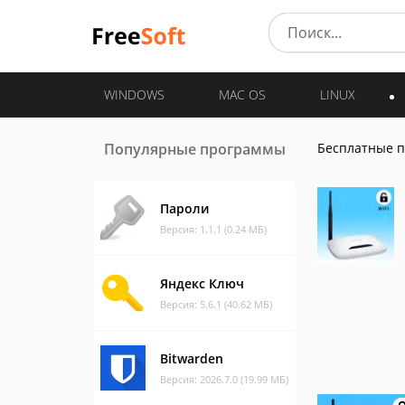
WINDOWS
MAC OS
LINUX
Популярные программы
Бесплатные 
Пароли
Версия: 1.1.1 (0.24 МБ)
Яндекс Ключ
Версия: 5.6.1 (40.62 МБ)
Bitwarden
Версия: 2026.7.0 (19.99 МБ)