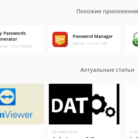
Похожие приложения
y Passwords
Password Manager
enerator
Версия: 1.3.2 (4.1 МБ)
рсия: 1.0.3 (1.04 МБ)
Актуальные статьи
30 января 2019
14 ф