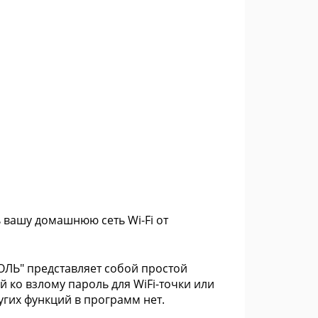
вашу домашнюю сеть Wi-Fi от
ЛЬ" представляет собой простой
 ко взлому пароль для WiFi-точки или
угих функций в программ нет.