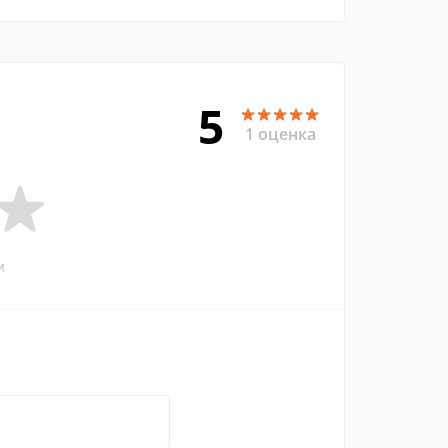
5
1 оценка
и