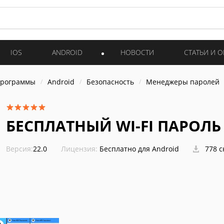
IOS
ANDROID
НОВОСТИ
СТАТЬИ И 
программы
Android
Безопасность
Менеджеры паролей
БЕСПЛАТНЫЙ WI-FI ПАРОЛЬ
Версия:
22.0
Лицензия:
Бесплатно для Android
778 с