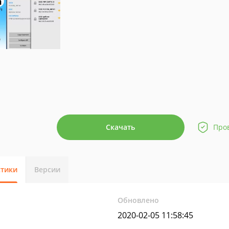
Скачать
Про
стики
Версии
Обновлено
2020-02-05 11:58:45