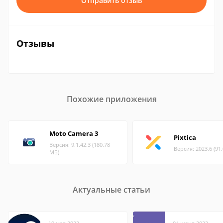
Отправить отзыв
Отзывы
Похожие приложения
Moto Camera 3
Pixtica
Версия: 9.1.42.3 (180.78
Версия: 2023.6 (91
МБ)
Актуальные статьи