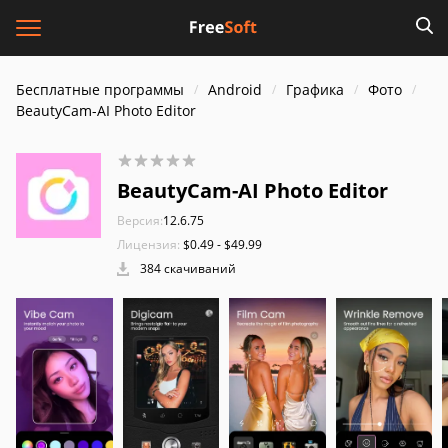
Бесплатные программы
Android
Графика
Фото
BeautyCam-AI Photo Editor
BeautyCam-AI Photo Editor
Версия:
12.6.75
Лицензия:
$0.49 - $49.99
384 скачиваний