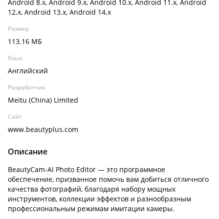
Android 8.x, Android 9.x, Android 10.x, Android 11.x, Android
12.x, Android 13.x, Android 14.x
Размер
113.16 МБ
Язык
Английский
Разработчик
Meitu (China) Limited
Сайт
www.beautyplus.com
Описание
BeautyCam-AI Photo Editor — это программное
обеспечение, призванное помочь вам добиться отличного
качества фотографий, благодаря набору мощных
инструментов, коллекции эффектов и разнообразным
профессиональным режимам имитации камеры.