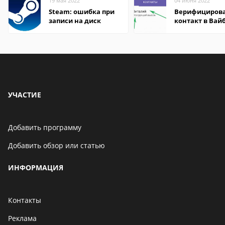
19 мая 2022
04 июня 2022
Steam: ошибка при
Верифициров
записи на диск
контакт в Вай
что это значит
УЧАСТИЕ
Добавить программу
Добавить обзор или статью
ИНФОРМАЦИЯ
Контакты
Реклама