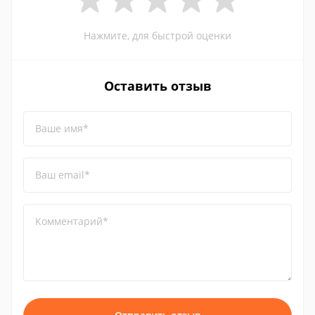
Нажмите, для быстрой оценки
Оставить отзыв
Ваше имя*
Ваш email*
Комментарий*