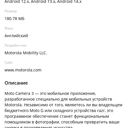
Android 12.x, Android 13.x, Android 14.x
Размер
180.78 МБ
Язык
Английский
Разработчик
Motorola Mobility LLC.
Сайт
www.motorola.com
Описание
Moto Camera 3 — это мобильное приложение,
разработанное специально для мобильных устройств
Motorola. Независимо от того, являетесь ли вы владельцем
бюджетного Moto G или складного устройства razr, это
программное обеспечение станет функциональным
помощником в фотографии, способным превратить ваши
снимки в произведения искусства.