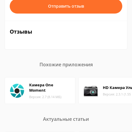
Отправить отзыв
Отзывы
Похожие приложения
Камера One
HD Камера Ул
Moment
Версия: 2.3.1 (1.55
Версия: 2.7 (8.14 МБ)
Актуальные статьи