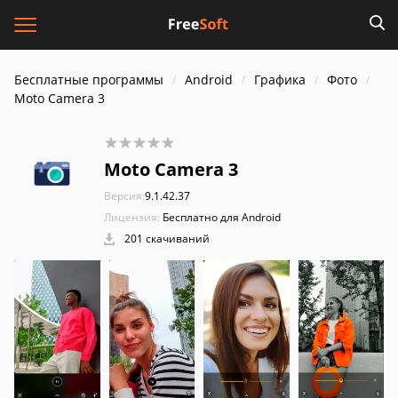
Бесплатные программы
Android
Графика
Фото
Moto Camera 3
Moto Camera 3
Версия:
9.1.42.37
Лицензия:
Бесплатно для Android
201 скачиваний