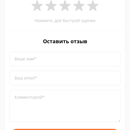
Нажмите, для быстрой оценки
Оставить отзыв
Ваше имя*
Ваш email*
Комментарий*