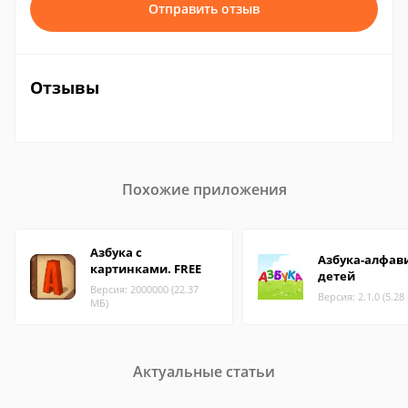
Отправить отзыв
Отзывы
Похожие приложения
Азбука с
Азбука-алфав
картинками. FREE
детей
Версия: 2000000 (22.37
Версия: 2.1.0 (5.28
МБ)
Актуальные статьи