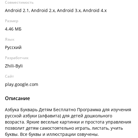
Совместимость
Android 2.1, Android 2.x, Android 3.x, Android 4.x
Размер
4.46 МБ
Язык
Русский
Разработчик
Zhili-Byli
Сайт
play.google.com
Описание
Азбука Букварь Детям Бесплатно Программа для изучения
русской азбуки (алфавита) для детей дошкольного
возраста. Яркие веселые картинки и простота управления
позволит детям самостоятельно играть, листать, учить
буквы. Все буквы и иллюстрации озвучены.