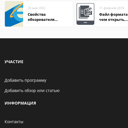
20 мая 2022
11 февраля 2019
Свойства
Файл формата
обозревателя
чем открыть,
Internet Explorer где
описание,
находится
особенности
УЧАСТИЕ
Добавить программу
Добавить обзор или статью
ИНФОРМАЦИЯ
Контакты