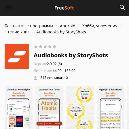
Бесплатные программы
Android
Хобби, увлечения
Чтение книг
Audiobooks by StoryShots
Audiobooks by StoryShots
Версия:
2.9.92 (6)
Лицензия:
$4.99 - $33.99
215 скачиваний