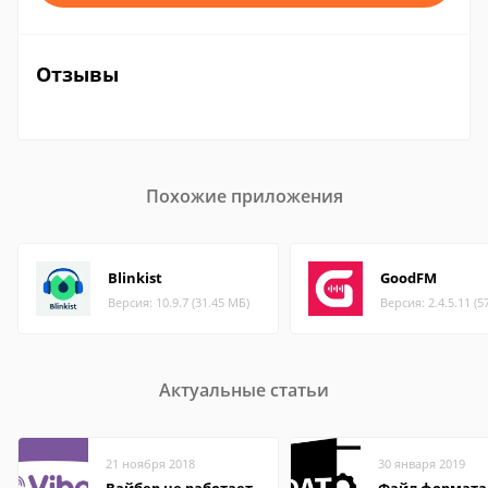
Отзывы
Похожие приложения
Blinkist
GoodFM
Версия: 10.9.7 (31.45 МБ)
Версия: 2.4.5.11 (5
Актуальные статьи
21 ноября 2018
30 января 2019