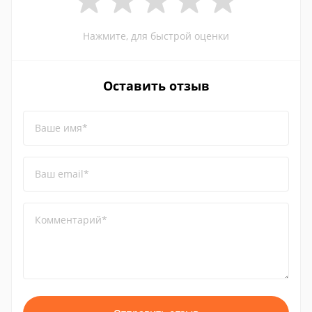
Нажмите, для быстрой оценки
Оставить отзыв
Ваше имя*
Ваш email*
Комментарий*