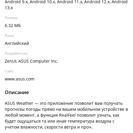
Android 9.x, Android 10.x, Android 11.x, Android 12.x, Android
13.x
Размер
6.32 МБ
Язык
Английский
Разработчик
ZenUI, ASUS Computer Inc.
Сайт
www.asus.com
Описание
ASUS Weather — это приложение позволит вам получать
прогнозы погоды прямо на вашем мобильном устройстве в
любой момент, а функция RealFeel позволит узнать, как
будет ощущаться та или иная температура воздуха с
учетом влажности, скорости ветра и проч.