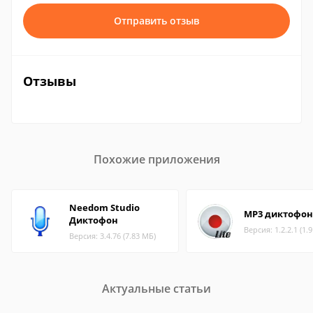
Отправить отзыв
Отзывы
Похожие приложения
Needom Studio
MP3 диктофон 
Диктофон
Версия: 1.2.2.1 (1.
Версия: 3.4.76 (7.83 МБ)
Актуальные статьи