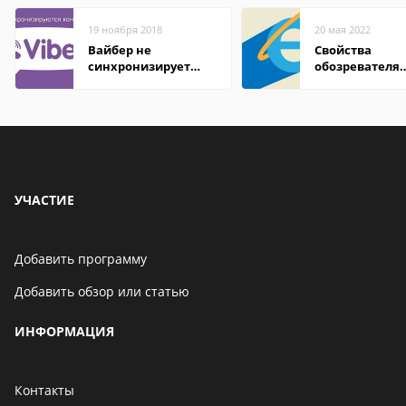
19 ноября 2018
20 мая 2022
Вайбер не
Свойства
синхронизирует
обозревателя
контакты
Internet Explor
находится
УЧАСТИЕ
Добавить программу
Добавить обзор или статью
ИНФОРМАЦИЯ
Контакты