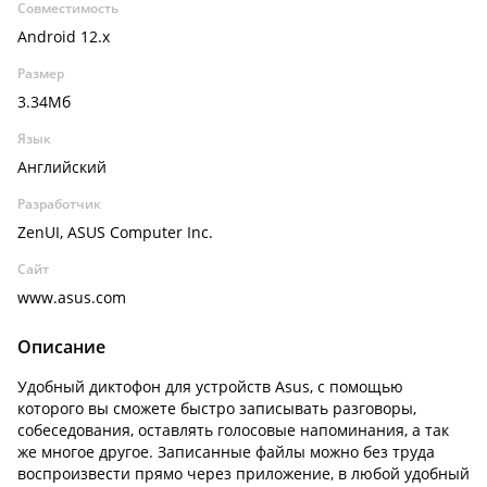
Совместимость
Android 12.x
Размер
3.34Мб
Язык
Английский
Разработчик
ZenUI, ASUS Computer Inc.
Сайт
www.asus.com
Описание
Удобный диктофон для устройств Asus, с помощью
которого вы сможете быстро записывать разговоры,
собеседования, оставлять голосовые напоминания, а так
же многое другое. Записанные файлы можно без труда
воспроизвести прямо через приложение, в любой удобный