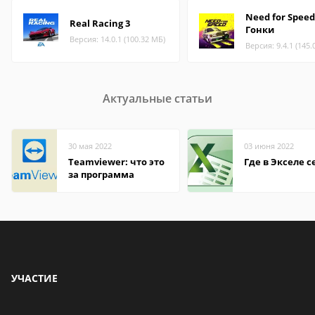
Need for Speed
Real Racing 3
Гонки
Версия: 14.0.1 (100.32 МБ)
Версия: 9.4.1 (145.
Актуальные статьи
30 мая 2022
03 июня 2022
Teamviewer: что это
Где в Экселе с
за программа
УЧАСТИЕ