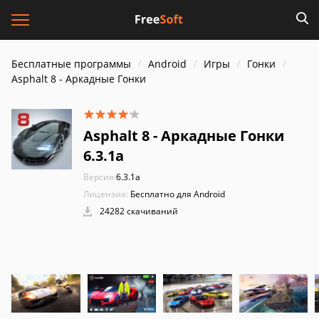
Бесплатные программы
Android
Игры
Гонки
Asphalt 8 - Аркадные Гонки
Asphalt 8 - Аркадные Гонки
6.3.1a
Версия:
6.3.1a
Лицензия:
Бесплатно для Android
24282 скачиваний