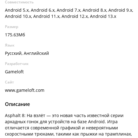
Совместимость
Android 5.x, Android 6.x, Android 7.x, Android 8.x, Android 9.x,
Android 10.x, Android 11.x, Android 12.x, Android 13.x
Размер
175.63Мб
Язык
Русский, Английский
Разработчик
Gameloft
Сайт
www.gameloft.com
Описание
Asphalt 8: На взлёт — это новая часть известной серии
аркадных гонок для устройств на базе Android. Игра
отличается современной графикой и невероятными
скоростными трюками, такими как прыжки на трамплинах,