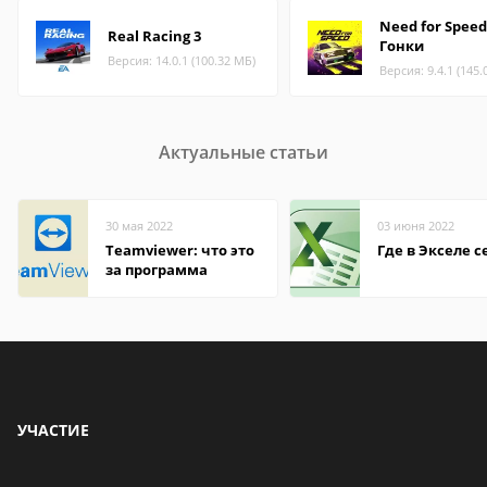
Need for Speed
Real Racing 3
Гонки
Версия: 14.0.1 (100.32 МБ)
Версия: 9.4.1 (145.
Актуальные статьи
30 мая 2022
03 июня 2022
Teamviewer: что это
Где в Экселе с
за программа
УЧАСТИЕ