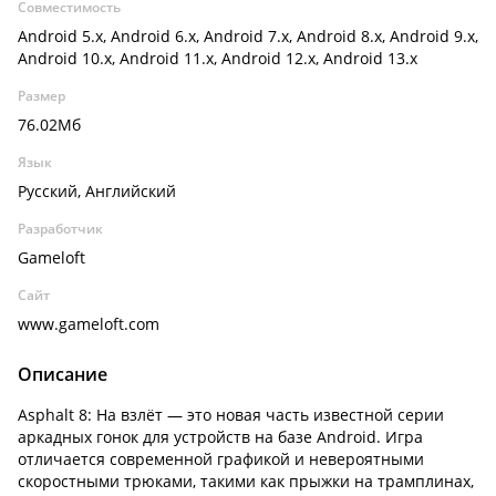
Совместимость
Android 5.x, Android 6.x, Android 7.x, Android 8.x, Android 9.x,
Android 10.x, Android 11.x, Android 12.x, Android 13.x
Размер
76.02Мб
Язык
Русский, Английский
Разработчик
Gameloft
Сайт
www.gameloft.com
Описание
Asphalt 8: На взлёт — это новая часть известной серии
аркадных гонок для устройств на базе Android. Игра
отличается современной графикой и невероятными
скоростными трюками, такими как прыжки на трамплинах,