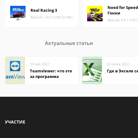
Need for Speed
Real Racing 3
Гонки
Версия: 14.0.1 (100.32 МБ)
Версия: 9.4.1 (145.
Актуальные статьи
30 мая 2022
03 июня 2022
Teamviewer: что это
Где в Экселе с
за программа
УЧАСТИЕ