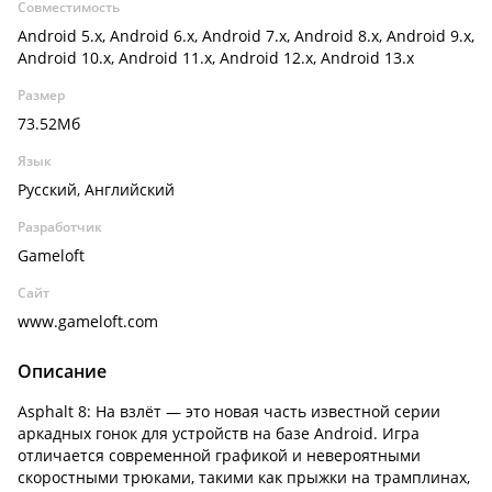
Совместимость
Android 5.x, Android 6.x, Android 7.x, Android 8.x, Android 9.x,
Android 10.x, Android 11.x, Android 12.x, Android 13.x
Размер
73.52Мб
Язык
Русский, Английский
Разработчик
Gameloft
Сайт
www.gameloft.com
Описание
Asphalt 8: На взлёт — это новая часть известной серии
аркадных гонок для устройств на базе Android. Игра
отличается современной графикой и невероятными
скоростными трюками, такими как прыжки на трамплинах,