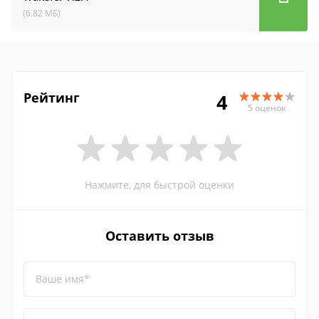
(6.82 МБ)
Рейтинг
4
5 оценок
Нажмите, для быстрой оценки
Оставить отзыв
Ваше имя*