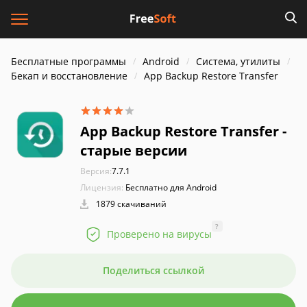
Бесплатные программы
Android
Система, утилиты
Бекап и восстановление
App Backup Restore Transfer
App Backup Restore Transfer -
старые версии
Версия:
7.7.1
Лицензия:
Бесплатно для Android
1879 скачиваний
?
Проверено на вирусы
Поделиться ссылкой