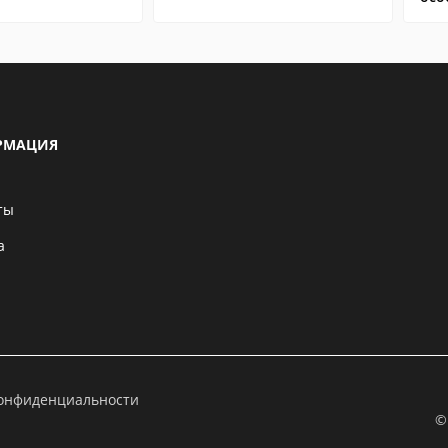
РМАЦИЯ
ты
а
конфиденциальности
©