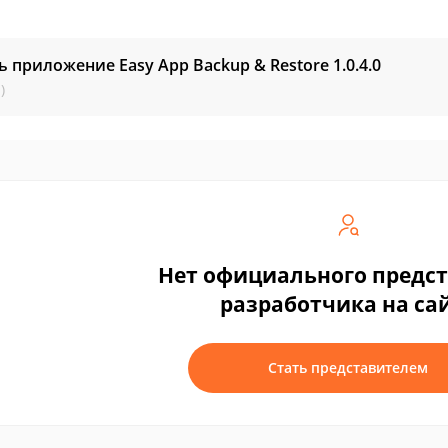
ь приложение Easy App Backup & Restore
1.0.4.0
)
Нет официального предс
разработчика на са
Стать представителем