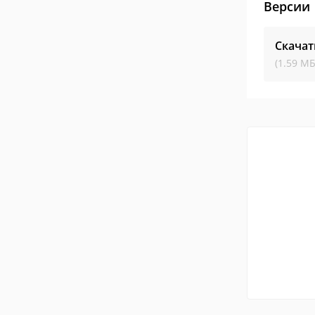
Версии
Скачат
(1.59 МБ