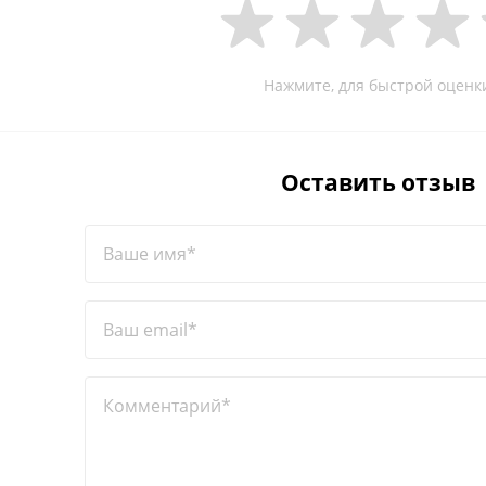
Нажмите, для быстрой оценк
Оставить отзыв
Ваше имя*
Ваш email*
Комментарий*