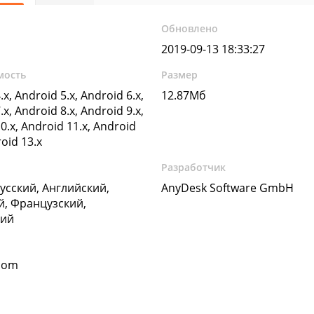
Обновлено
2019-09-13 18:33:27
мость
Размер
.x, Android 5.x, Android 6.x,
12.87Мб
.x, Android 8.x, Android 9.x,
0.x, Android 11.x, Android
roid 13.x
Разработчик
Русский, Английский,
AnyDesk Software GmbH
, Французский,
кий
com