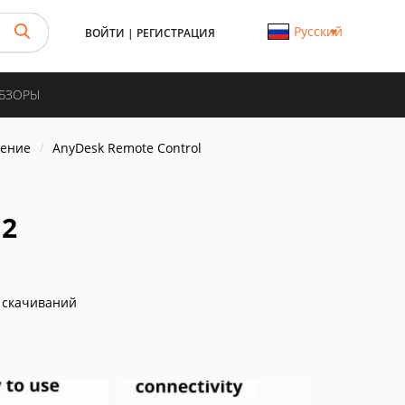
Русский
ВОЙТИ
|
РЕГИСТРАЦИЯ
ОБЗОРЫ
ление
AnyDesk Remote Control
.2
 скачиваний