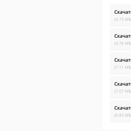
Скачат
(4.73 МБ
Скачат
(4.76 МБ
Скачат
(7.11 МБ
Скачат
(7.07 МБ
Скачат
(6.83 МБ