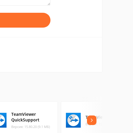
TeamViewer
TeamViewer Host
QuickSupport
Версия: 15.80.20 (9.1 МБ)
Версия: 15.80.20 (9.1 МБ)