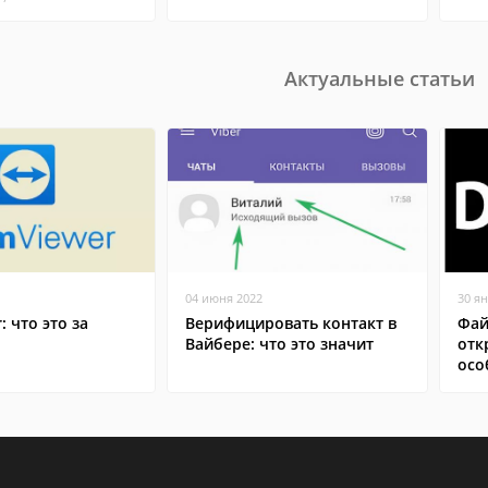
Актуальные статьи
04 июня 2022
30 я
: что это за
Верифицировать контакт в
Фай
Вайбере: что это значит
отк
осо