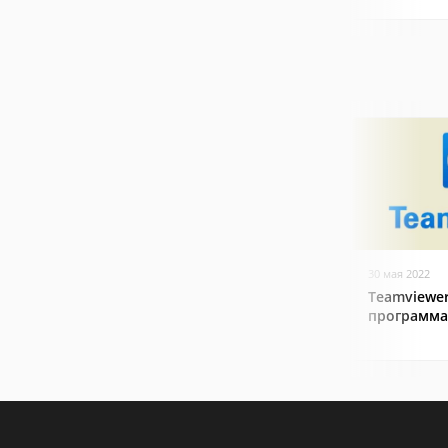
30 мая 2022
Teamviewer
программа