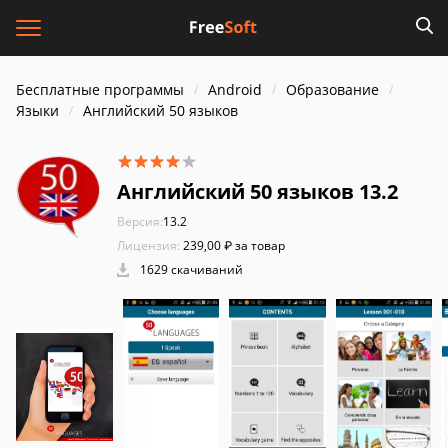
Бесплатные программы
Android
Образование
Языки
Английский 50 языков
Английский 50 языков 13.2
Версия:
13.2
Лицензия:
239,00 ₽ за товар
1629 скачиваний