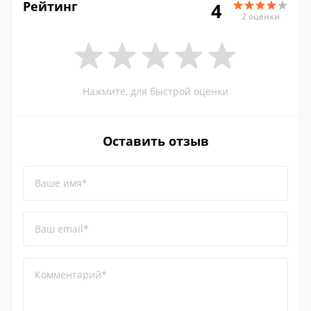
Рейтинг
4
2 оценки
Нажмите, для быстрой оценки
Оставить отзыв
Ваше имя*
Ваш email*
Комментарий*