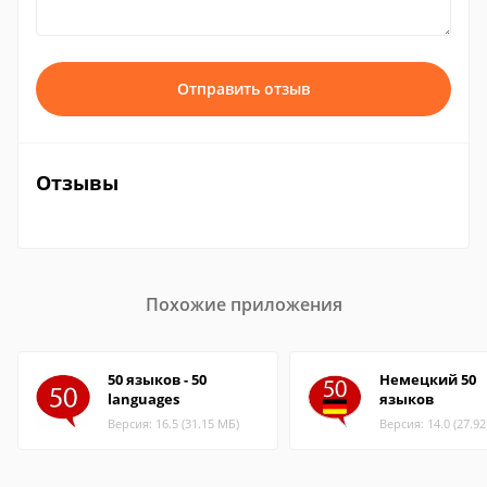
Отправить отзыв
Отзывы
Похожие приложения
50 языков - 50
Немецкий 50
languages
языков
Версия: 16.5 (31.15 МБ)
Версия: 14.0 (27.9