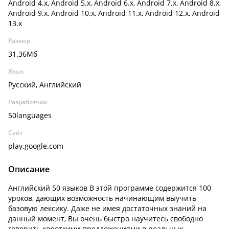
Android 4.x, Android 5.x, Android 6.x, Android 7.x, Android 8.x,
Android 9.x, Android 10.x, Android 11.x, Android 12.x, Android
13.x
Размер
31.36Мб
Язык
Русский, Английский
Разработчик
50languages
Сайт
play.google.com
Описание
Английский 50 языков В этой программе содержится 100
уроков, дающих возможность начинающим выучить
базовую лексику. Даже не имея достаточных знаний на
данный момент, Вы очень быстро научитесь свободно
говорить короткими предложениями в реальных