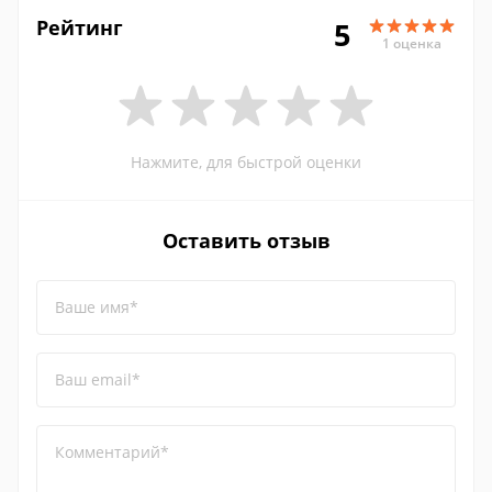
Рейтинг
5
1 оценка
Нажмите, для быстрой оценки
Оставить отзыв
Ваше имя*
Ваш email*
Комментарий*