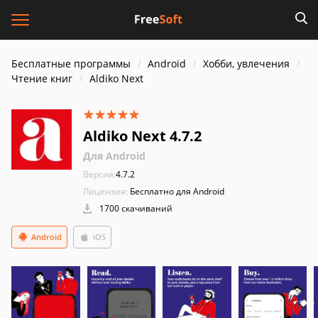
Бесплатные программы
Android
Хобби, увлечения
Чтение книг
Aldiko Next
Aldiko Next 4.7.2
Для Android
Версия:
4.7.2
Лицензия:
Бесплатно для Android
1700 скачиваний
Android
iOS