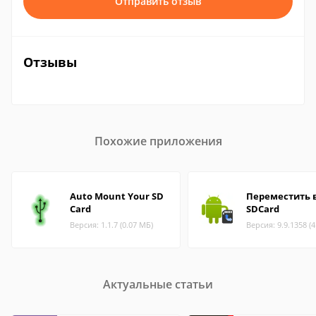
Отправить отзыв
Отзывы
Похожие приложения
Auto Mount Your SD
Переместить 
Card
SDCard
Версия: 1.1.7 (0.07 МБ)
Версия: 9.9.1358 (
Актуальные статьи