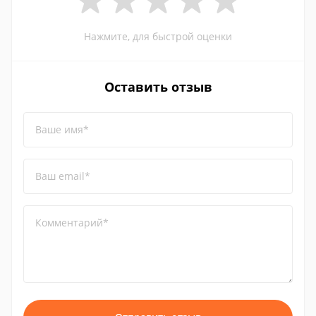
Нажмите, для быстрой оценки
Оставить отзыв
Ваше имя*
Ваш email*
Комментарий*