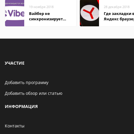
19 ноября 2018
28 декабря 2018
Вайбер не
Где закладки 
синхронизирует
Яндекс браузе
контакты
Андроид теле
УЧАСТИЕ
Добавить программу
Добавить обзор или статью
ИНФОРМАЦИЯ
Контакты