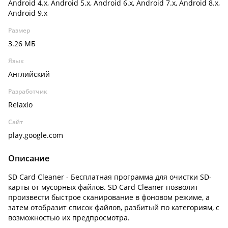
Android 4.x, Android 5.x, Android 6.x, Android 7.x, Android 8.x,
Android 9.x
Размер
3.26 МБ
Язык
Английский
Разработчик
Relaxio
Сайт
play.google.com
Описание
SD Card Cleaner - Бесплатная программа для очистки SD-
карты от мусорных файлов. SD Card Cleaner позволит
произвести быстрое сканирование в фоновом режиме, а
затем отобразит список файлов, разбитый по категориям, с
возможностью их предпросмотра.