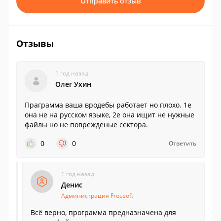
Отправить отзыв
Отзывы
1 год назад
Олег Ухин
Праграмма ваша вродебы работает но плохо. 1е
она не на русском языке, 2е она ищит не нужные
файлы но не поврежденые сектора.
0
0
Ответить
1 год назад
Денис
Администрация Freesoft
Всё верно, программа предназначена для