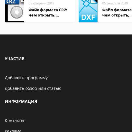
05 февраля 2019
05 февраля 2019
Файл формата CR2:
Файл формата
чем открыть,
чем открыть,
описание,
описание,
особенности
особенности
УЧАСТИЕ
Добавить программу
Добавить обзор или статью
ИНФОРМАЦИЯ
Контакты
Реклама