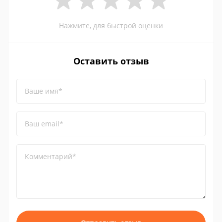
Нажмите, для быстрой оценки
Оставить отзыв
Ваше имя*
Ваш email*
Комментарий*