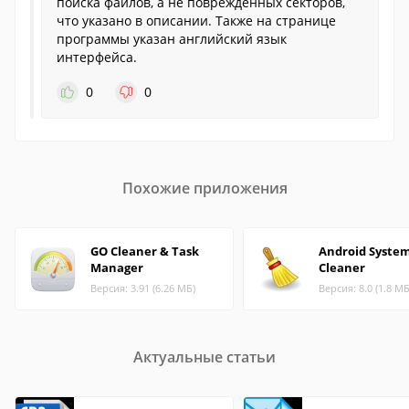
поиска файлов, а не поврежденных секторов,
что указано в описании. Также на странице
программы указан английский язык
интерфейса.
0
0
Похожие приложения
GO Cleaner & Task
Android Syste
Manager
Cleaner
Версия: 3.91 (6.26 МБ)
Версия: 8.0 (1.8 МБ
Актуальные статьи