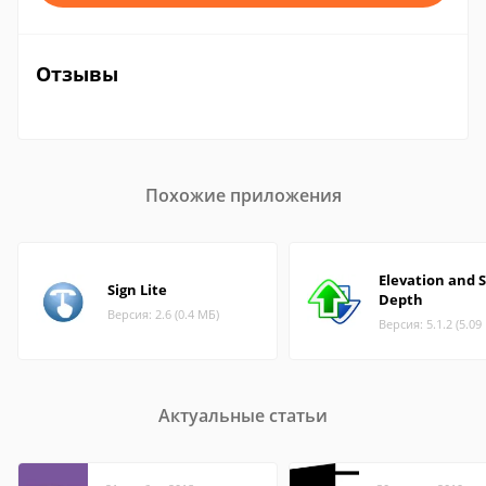
Отзывы
Похожие приложения
Elevation and 
Sign Lite
Depth
Версия: 2.6 (0.4 МБ)
Версия: 5.1.2 (5.09
Актуальные статьи