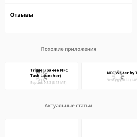
Отзывы
Похожие приложения
Trigger (ранее NFC
NFC Writer by 
Task Launcher)
Версия: 2.0.14 (1.0
Версия: 9.3.3 (8.13 МБ)
Актуальные статьи