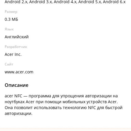
Android 2.x, Android 3.x, Android 4.x, Android 5.x, Android 6.x
Размер
0.3 МБ
Язык
Английский
Разработчик
Acer Inc.
Сайт
www.acer.com
Описание
acer NFC — программа для упрощения авторизации на
ноутбуках Acer при помощи мобильных устройств Acer.
Она позволит использовать технологию NFC для быстрой
авторизации.