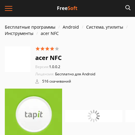
Бесплатные программы
Android
Система, утилиты
Инструменты
acer NFC
acer NFC
Версия:
1.0.0.2
Лицензия:
Бесплатно для Android
516 скачиваний