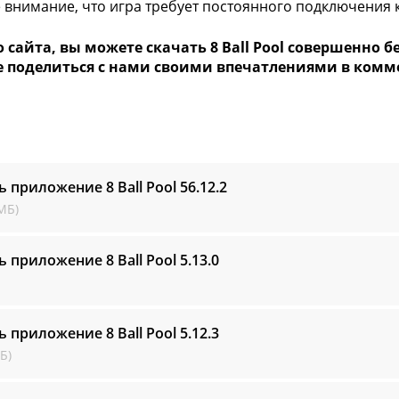
 внимание, что игра требует постоянного подключения к
 сайта, вы можете скачать 8 Ball Pool совершенно б
е поделиться с нами своими впечатлениями в комм
ь приложение 8 Ball Pool
56.12.2
МБ)
ь приложение 8 Ball Pool
5.13.0
ь приложение 8 Ball Pool
5.12.3
Б)