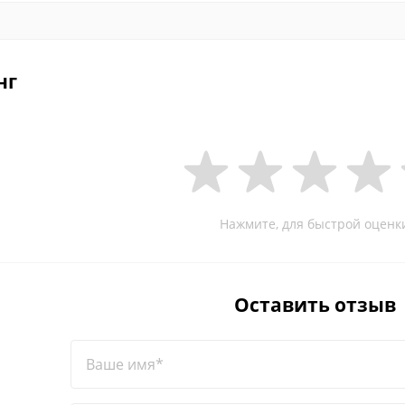
нг
Нажмите, для быстрой оценк
Оставить отзыв
Ваше имя*