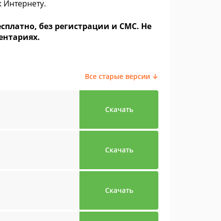
 Интернету.
есплатно, без регистрации и СМС. Не
ентариях.
Все старые версии ↓
Скачать
Скачать
Скачать