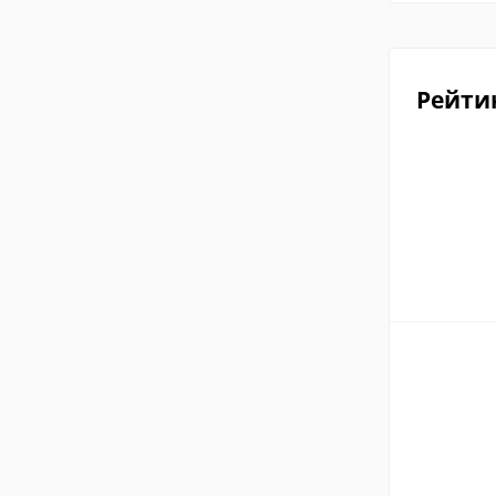
Рейти