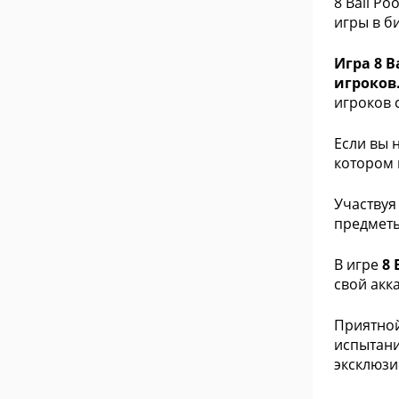
8 Ball P
игры в б
Игра 8 B
игроков
игроков 
Если вы 
котором 
Участвуя
предметы
В игре
8 
свой акк
Приятной
испытани
эксклюзи