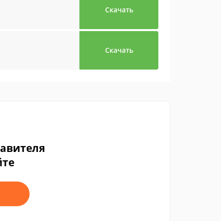
Скачать
Скачать
тавителя
йте