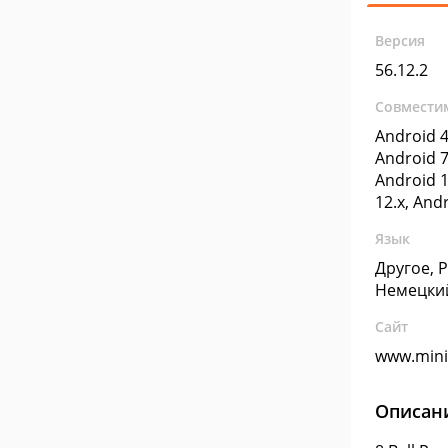
Версия
56.12.2
Совмести
Android 4
Android 7
Android 1
12.x, And
Язык
Другое, 
Немецки
Сайт
www.mini
Описан