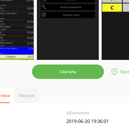
Скачать
Про
стики
Версии
Обновлено
2019-06-20 19:36:01