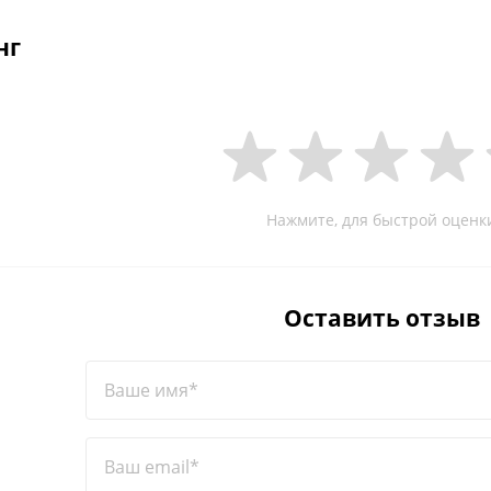
нг
Нажмите, для быстрой оценк
Оставить отзыв
Ваше имя*
Ваш email*