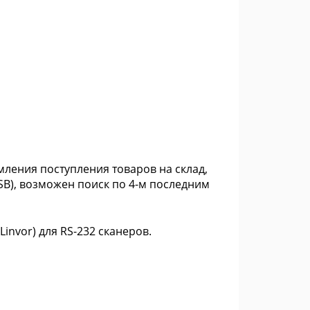
мления поступления товаров на склад,
USB), возможен поиск по 4-м последним
invor) для RS-232 сканеров.