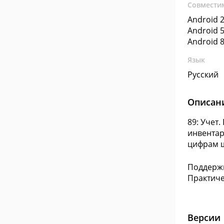
Совмести
Android 2
Android 5
Android 8
Язык
Русский
Описан
89: Учет
инвентар
цифрам ш
Поддержк
Практиче
Версии