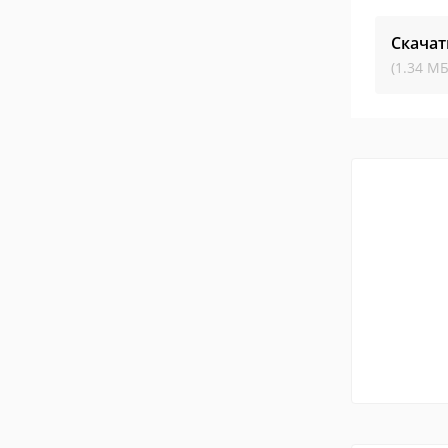
Скачат
(1.34 МБ