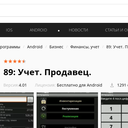
IOS
ANDROID
НОВОСТИ
СТАТЬИ И 
программы
Android
Бизнес
Финансы, учет
89: Учет. 
89: Учет. Продавец.
Версия:
4.01
Лицензия:
Бесплатно для Android
1291 