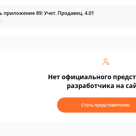
ь приложение 89: Учет. Продавец.
4.01
)
Нет официального предс
разработчика на са
Стать представителем