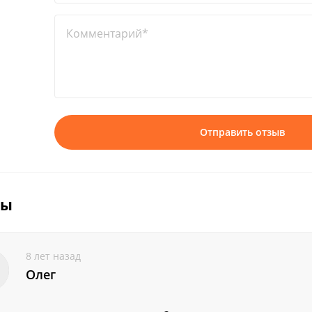
Комментарий*
Отправить отзыв
вы
8 лет назад
Олег