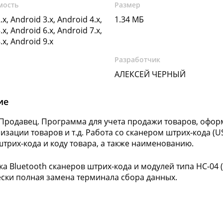
мость
Размер
.x, Android 3.x, Android 4.x,
1.34 МБ
.x, Android 6.x, Android 7.x,
.x, Android 9.x
Разработчик
АЛЕКСЕЙ ЧЕРНЫЙ
ие
. Продавец. Программа для учета продажи товаров, офор
изации товаров и т.д. Работа со сканером штрих-кода (
трих-кода и коду товара, а также наименованию.
а Bluetooth сканеров штрих-кода и модулей типа HC-04 (L
ски полная замена терминала сбора данных.