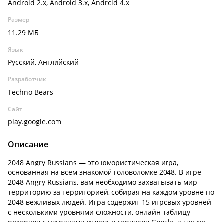
Android 2.x, Android 3.x, Android 4.x
Размер
11.29 МБ
Язык
Русский, Английский
Разработчик
Techno Bears
Сайт
play.google.com
Описание
2048 Angry Russians — это юмористическая игра,
основанная на всем знакомой головоломке 2048. В игре
2048 Angry Russians, вам необходимо захватывать мир
территорию за территорией, собирая на каждом уровне по
2048 вежливых людей. Игра содержит 15 игровых уровней
с несколькими уровнями сложности, онлайн таблицу
рекордов с наградами игровых сервисов Google, а так же