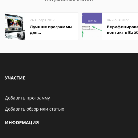
24 января 2017
04 июня 2022
Лучшие программы
Верифициров
для
контакт в Вай
редактирования
что это значит
видео: подробные
обзоры
УЧАСТИЕ
Добавить программу
Добавить обзор или статью
ИНФОРМАЦИЯ