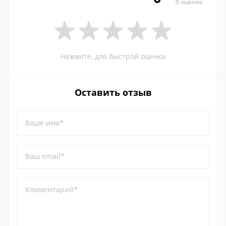
0 оценок
Нажмите, для быстрой оценки
Оставить отзыв
Ваше имя*
Ваш email*
Комментарий*