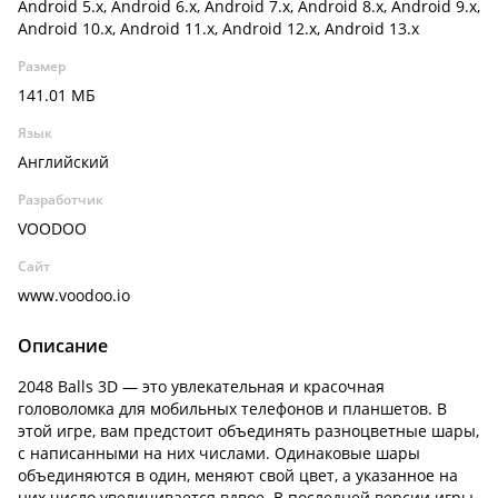
Android 5.x, Android 6.x, Android 7.x, Android 8.x, Android 9.x,
Android 10.x, Android 11.x, Android 12.x, Android 13.x
Размер
141.01 МБ
Язык
Английский
Разработчик
VOODOO
Сайт
www.voodoo.io
Описание
2048 Balls 3D — это увлекательная и красочная
головоломка для мобильных телефонов и планшетов. В
этой игре, вам предстоит объединять разноцветные шары,
с написанными на них числами. Одинаковые шары
объединяются в один, меняют свой цвет, а указанное на
них число увеличивается вдвое. В последней версии игры,