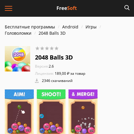
Бесплатные программы
Android
Игры
Головоломки
2048 Balls 3D
2048 Balls 3D
Версия:
2.6
Лицензия:
189,00 ₽ за товар
2346 скачиваний