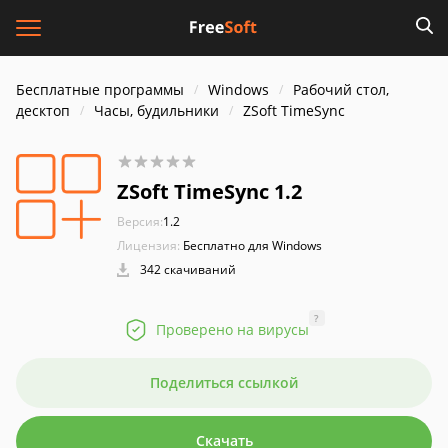
Бесплатные программы
Windows
Рабочий стол,
десктоп
Часы, будильники
ZSoft TimeSync
ZSoft TimeSync 1.2
Версия:
1.2
Лицензия:
Бесплатно для Windows
342 скачиваний
?
Проверено на вирусы
Поделиться ссылкой
Скачать