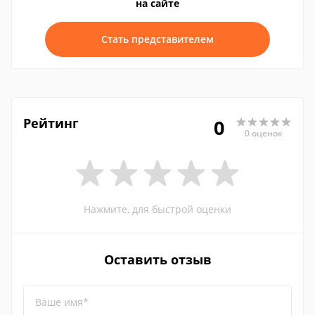
на сайте
Стать представителем
Рейтинг
0
0 оценок
Нажмите, для быстрой оценки
Оставить отзыв
Ваше имя*