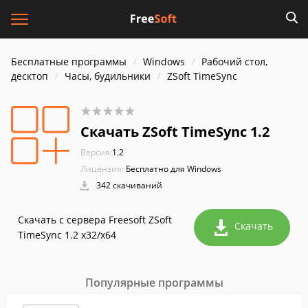
Бесплатные программы
Windows
Рабочий стол,
десктоп
Часы, будильники
ZSoft TimeSync
Скачать ZSoft TimeSync 1.2
Версия:
1.2
Лицензия:
Бесплатно для Windows
342 скачиваний
Скачать с сервера Freesoft ZSoft
Скачать
TimeSync 1.2 x32/x64
Популярные программы