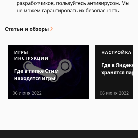
разработчиков, пользуйтесь антивирусом. Мы
не можем гарантировать их безопасность.
Статьи и обзоры
ИГРЫ
НАСТРОЙКА
ИНСТРУКЦИИ
Где в Яндекс 
Где в папке Стим
хранятся пар
находятся игры
06 июня 2022
06 июня 2022