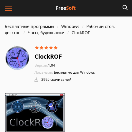
Бесплатные программы
Windows
Рабочий стол,
десктоп
Часы, будильники
ClockROF
ClockROF
Версия:
1.04
Лицензия:
Бесплатно для Windows
3995 скачиваний