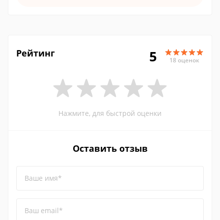
Рейтинг
5
18 оценок
Нажмите, для быстрой оценки
Оставить отзыв
Ваше имя*
Ваш email*