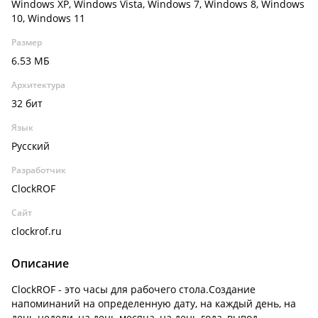
Windows XP, Windows Vista, Windows 7, Windows 8, Windows
10, Windows 11
Размер
6.53 МБ
Архитектура
32 бит
Язык
Русский
Разработчик
ClockROF
Сайт
clockrof.ru
Описание
ClockROF - это часы для рабочего стола.Создание
напоминаний на определенную дату, на каждый день, на
день недели, на день месяца, на день года, вывод