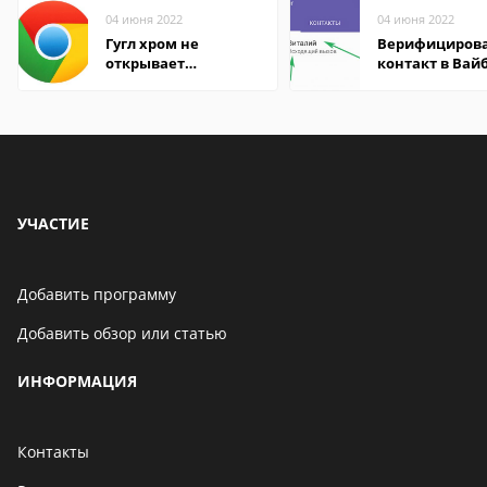
04 июня 2022
04 июня 2022
Гугл хром не
Верифициров
открывает
контакт в Вай
страницы
что это значит
УЧАСТИЕ
Добавить программу
Добавить обзор или статью
ИНФОРМАЦИЯ
Контакты