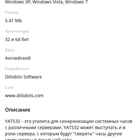
Windows XP, Windows Vista, Windows 7
Размер
5.41 МБ
Архитектура
32 и 64 бит
Язык
Английский
Разработчик
Dillobits Software
Сайт
www.dillobits.com
Описание
YATS32 - это утилита для синхронизации системных часов
с различными серверами. YATS32 может выступать и в
роли сервера, с которым будут "сверять" часы другие
компьютеры в локальной сети.