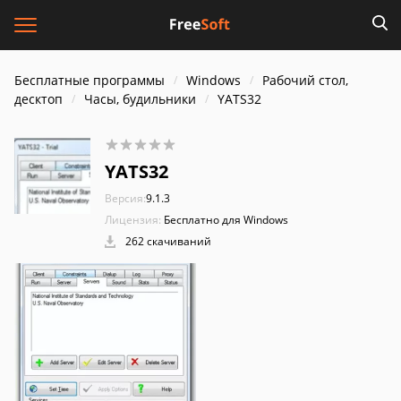
Бесплатные программы
Windows
Рабочий стол,
десктоп
Часы, будильники
YATS32
YATS32
Версия:
9.1.3
Лицензия:
Бесплатно для Windows
262 скачиваний