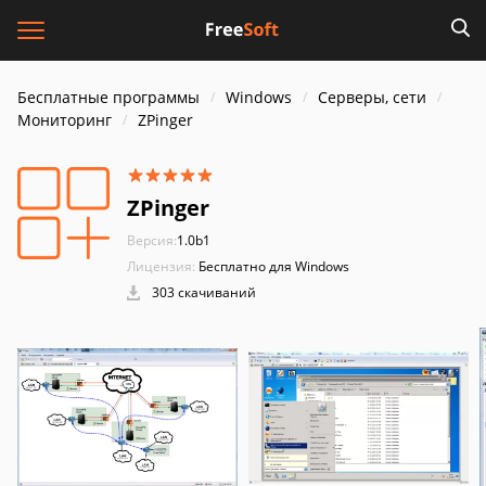
Бесплатные программы
Windows
Серверы, сети
Мониторинг
ZPinger
ZPinger
Версия:
1.0b1
Лицензия:
Бесплатно для Windows
303 скачиваний