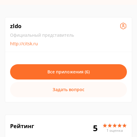
zldo
Официальный представитель
http://citsk.ru
Все приложения (6)
Задать вопрос
Рейтинг
5
1 оценка