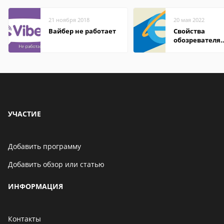
21 ноября 2018
20 мая 2022
Вайбер не работает
Свойства
обозревателя
Internet Explor
находится
УЧАСТИЕ
Добавить программу
Добавить обзор или статью
ИНФОРМАЦИЯ
Контакты