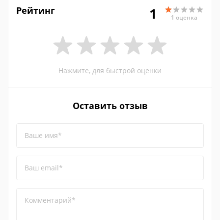
Рейтинг
1
1 оценка
Нажмите, для быстрой оценки
Оставить отзыв
Ваше имя*
Ваш email*
Комментарий*