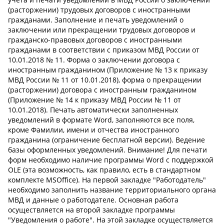
(расторжении) трудовых договоров с иностранными
гражданами. Заполнение и печать уведомлений о
заключении или прекращении трудовых договоров и
гражданско-правовых договоров с иностранными
гражданами в соответствии с приказом МВД России от
10.01.2018 № 11. Форма о заключении договора с
иностранным гражданином (Приложение № 13 к приказу
МВД России № 11 от 10.01.2018), форма о прекращении
(расторжении) договора с иностранным гражданином
(Приложение № 14 к приказу МВД России № 11 от
10.01.2018). Печать автоматически заполненных
уведомлений в формате Word, заполняются все поля,
кроме Фамилии, имени и отчества иностранного
гражданина (ограничение бесплатной версии). Ведение
базы оформленных уведомлений. Внимание! Для печати
форм необходимо наличие программы Word с поддержкой
OLE (эта возможность, как правило, есть в стандартном
комплекте MSOffice). На первой закладке "Работодатель"
необходимо заполнить название территориального органа
МВД и данные о работодателе. Основная работа
осуществляется на второй закладке программы
"Уведомления о работе". На этой закладке осуществляется