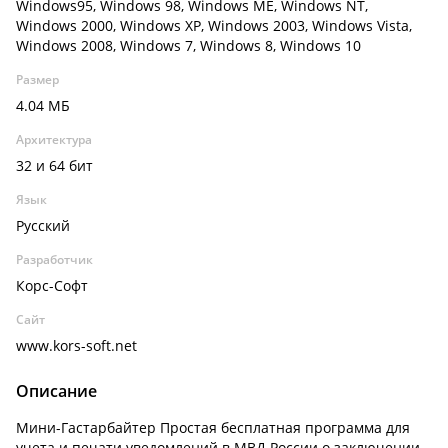
Windows95, Windows 98, Windows ME, Windows NT,
Windows 2000, Windows XP, Windows 2003, Windows Vista,
Windows 2008, Windows 7, Windows 8, Windows 10
Размер
4.04 МБ
Архитектура
32 и 64 бит
Язык
Русский
Разработчик
Корс-Софт
Сайт
www.kors-soft.net
Описание
Мини-Гастарбайтер Простая бесплатная программа для
учета и печати уведомлений в МВД России о заключении