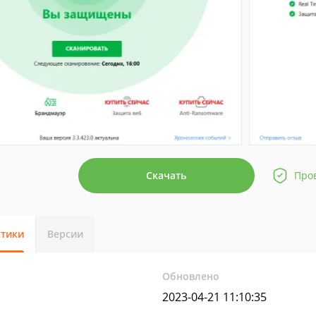
Скачать
Про
стики
Версии
Обновлено
2023-04-21 11:10:35