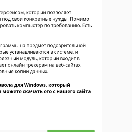
терфейсом, который позволяет
л под свои конкретные нужды. Помимо
ровать компьютер по требованию. Есть
ограммы на предмет подозрительной
рые устанавливаются в системе, и
лезный модуль, который входит в
ает онлайн трекерам на веб-сайтах
ервные копии данных.
ервола для Windows, который
 можете скачать его с нашего сайта