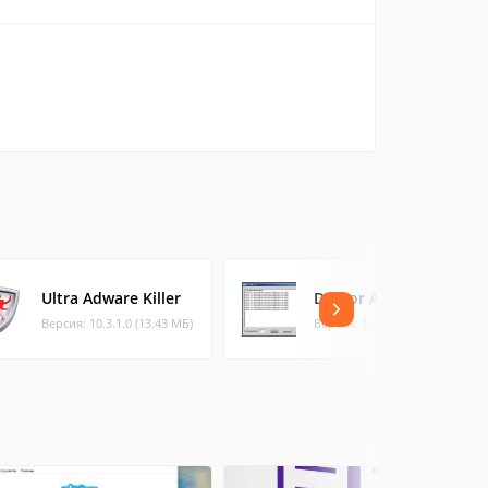
Ultra Adware Killer
Doctor ASM
Версия: 10.3.1.0 (13.43 МБ)
Версия: 1.5a (0.21 МБ)