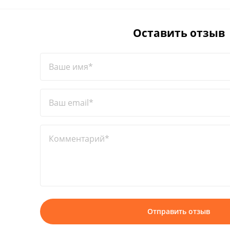
Оставить отзыв
Ваше имя*
Ваш email*
Комментарий*
Отправить отзыв