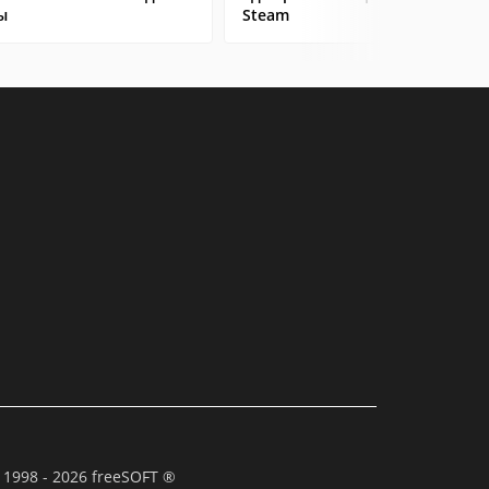
ы
Steam
 1998 - 2026 freeSOFT ®