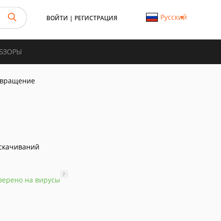
Русский
ВОЙТИ
|
РЕГИСТРАЦИЯ
ОБЗОРЫ
озвращение
скачиваний
?
верено на вирусы