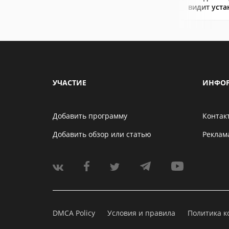
видит уст
УЧАСТИЕ
ИНФО
Добавить программу
Контак
Добавить обзор или статью
Реклам
DMCA Policy
Условия и правила
Политика 