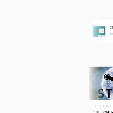
С
Ве
04 июня 2022
Что делать