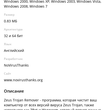
Windows 2000, Windows XP, Windows 2003, Windows Vista,
Windows 2008, Windows 7
Размер
0.83 МБ
Архитектура
32 и 64 бит
Язык
Английский
Разработчик
NoVirusThanks
Сайт
www.novirusthanks.org
Описание
Zeus Trojan Remover - программа, которая чистит ваш
компьютер от всех версий вируса Zeus Trojan, также
известного как ZBot и Wsnpoem, который ворует данные