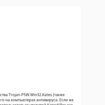
ва Trojan-PSW.Win32.Kates (также
го на компьютерах антивируса. Если же