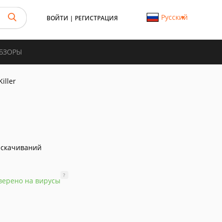
Русский
ВОЙТИ
|
РЕГИСТРАЦИЯ
ОБЗОРЫ
iller
 скачиваний
?
верено на вирусы