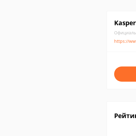
Kasper
Официаль
https://w
Рейти