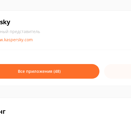
sky
ный представитель
ww.kaspersky.com
Все приложения (48)
нг