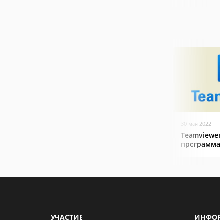
30 мая 2022
Teamviewer
программа
УЧАСТИЕ
ИНФО