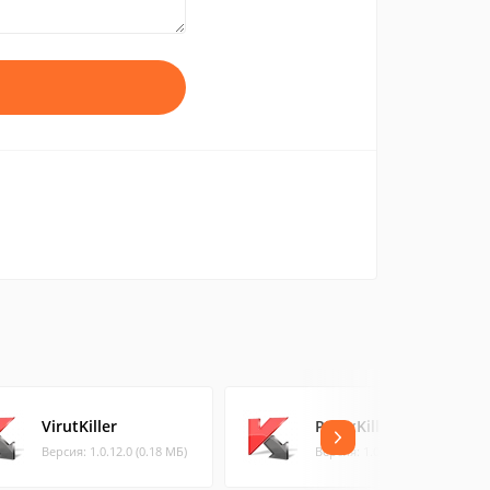
VirutKiller
PMaxKiller
Версия: 1.0.12.0 (0.18 МБ)
Версия: 1.0.2 (0.23 МБ)