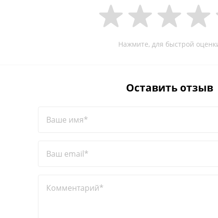
Нажмите, для быстрой оценк
Оставить отзыв
Ваше имя*
Ваш email*
Комментарий*