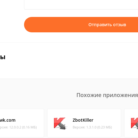
Отправить отзыв
вы
Похожие приложения
lwk.com
ZbotKiller
рсия: 12.0.0.2 (0.16 МБ)
Версия: 1.3.1.0 (0.23 МБ)