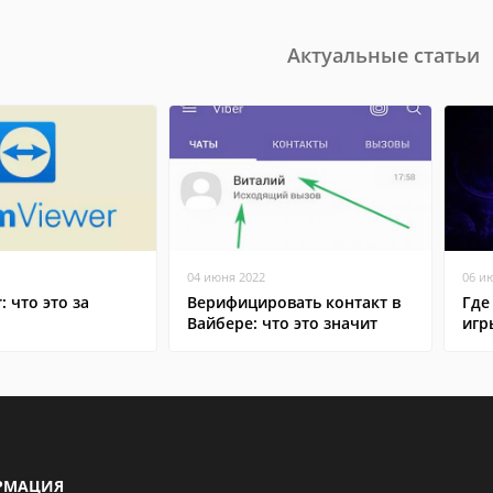
Актуальные статьи
04 июня 2022
06 и
: что это за
Верифицировать контакт в
Где
Вайбере: что это значит
игр
РМАЦИЯ