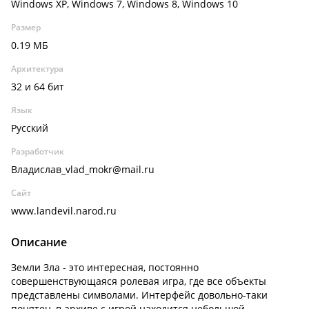
Windows XP, Windows 7, Windows 8, Windows 10
Размер
0.19 МБ
Архитектура
32 и 64 бит
Язык
Русский
Разработчик
Владислав_vlad_mokr@mail.ru
Сайт
www.landevil.narod.ru
Описание
Земли Зла - это интересная, постоянно
совершенствующаяся ролевая игра, где все объекты
представлены символами. Интерфейс довольно-таки
понятен, в архиве с игрой находится небольшой