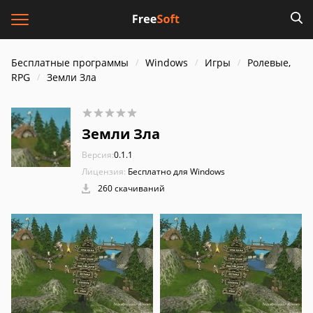
Бесплатные программы
Windows
Игры
Ролевые,
RPG
Земли Зла
Земли Зла
Версия:
0.1.1
Лицензия:
Бесплатно для Windows
260 скачиваний