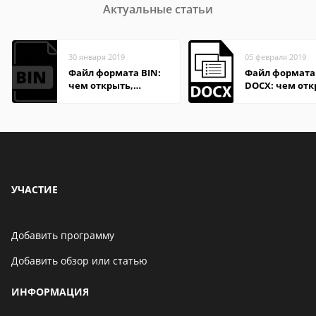
Актуальные статьи
30 января 2019
05 февраля 2019
Файл формата BIN:
Файл формата
чем открыть,
DOCX: чем отк
описание,
описание,
особенности
особенности
УЧАСТИЕ
Добавить программу
Добавить обзор или статью
ИНФОРМАЦИЯ