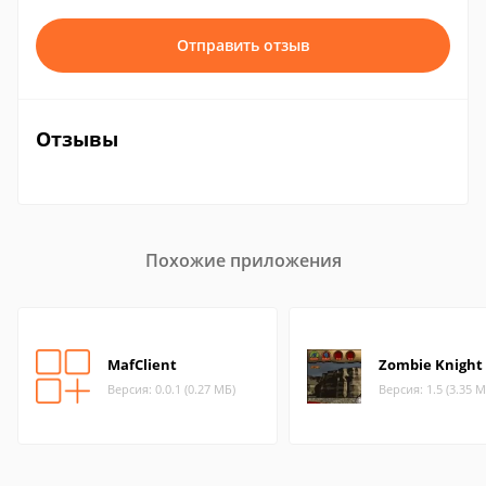
Отправить отзыв
Отзывы
Похожие приложения
MafClient
Zombie Knight
Версия: 0.0.1 (0.27 МБ)
Версия: 1.5 (3.35 М