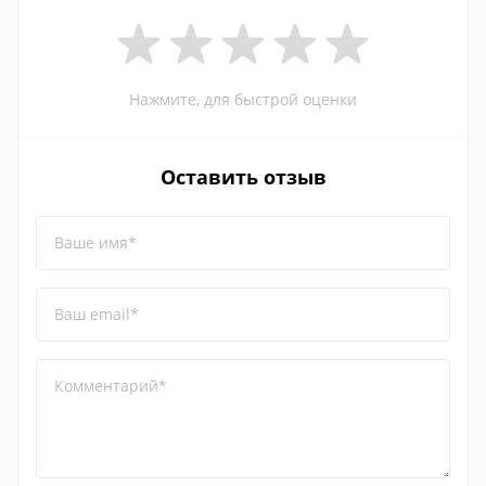
Нажмите, для быстрой оценки
Оставить отзыв
Ваше имя*
Ваш email*
Комментарий*