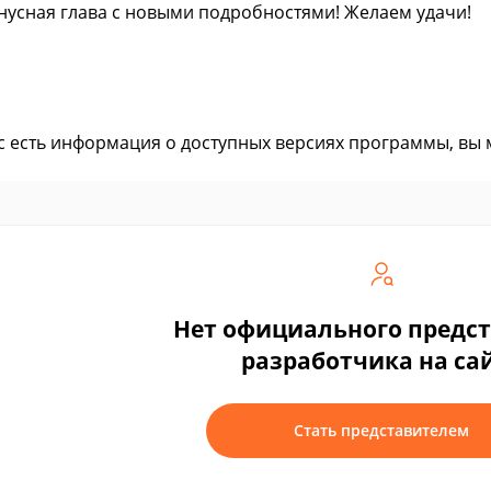
нусная глава с новыми подробностями! Желаем удачи!
ас есть информация о доступных версиях программы, вы
Нет официального предс
разработчика на са
Стать представителем