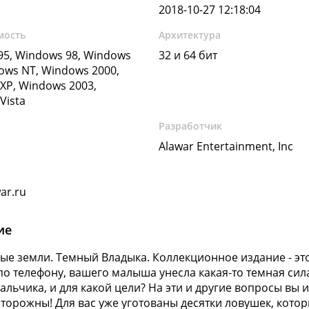
2018-10-27 12:18:04
мость
Архитектура
5, Windows 98, Windows
32 и 64 бит
ows NT, Windows 2000,
XP, Windows 2003,
Vista
Разработчик
Alawar Entertainment, Inc
ar.ru
ие
ые земли. Темный Владыка. Коллекционное издание - это
по телефону, вашего малыша унесла какая-то темная сила
альчика, и для какой цели? На эти и другие вопросы вы и
сторожны! Для вас уже уготованы десятки ловушек, кото