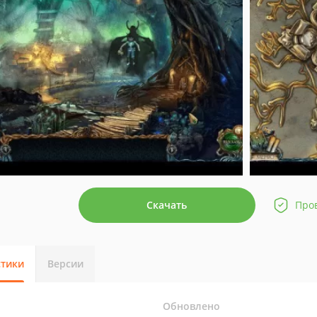
Скачать
Про
стики
Версии
Обновлено