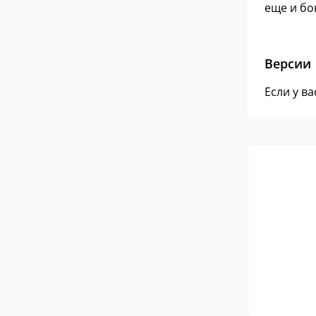
еще и бо
Версии
Если у в