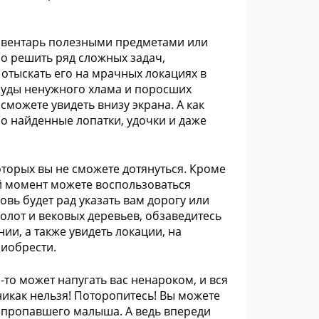
инвентарь полезными предметами или
но решить ряд сложных задач,
отыскать его на мрачных локациях в
 груды ненужного хлама и поросших
можете увидеть внизу экрана. А как
ло найденные лопатки, удочки и даже
которых вы не сможете дотянуться. Кроме
ой момент можете воспользоваться
овь будет рад указать вам дорогу или
олот и вековых деревьев, обзаведитесь
и, а также увидеть локации, на
риобрести.
-то может напугать вас ненароком, и вся
никак нельзя! Поторопитесь! Вы можете
 и пропавшего малыша. А ведь впереди