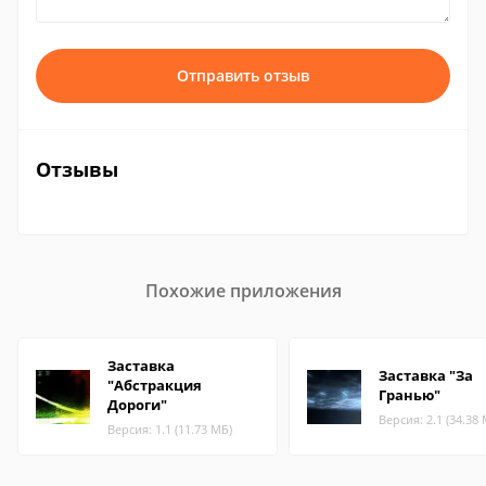
Отправить отзыв
Отзывы
Похожие приложения
Заставка
Заставка "За
"Абстракция
Гранью"
Дороги"
Версия: 2.1 (34.38
Версия: 1.1 (11.73 МБ)