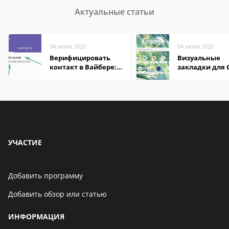
Актуальные статьи
04 июня 2022
04 июня 2022
Верифицировать
Визуальные
контакт в Вайбере:
закладки для 
что это значит
Chrome
УЧАСТИЕ
Добавить программу
Добавить обзор или статью
ИНФОРМАЦИЯ