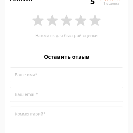
5
1 оценка
Нажмите, для быстрой оценки
Оставить отзыв
Ваше имя*
Ваш email*
Комментарий*