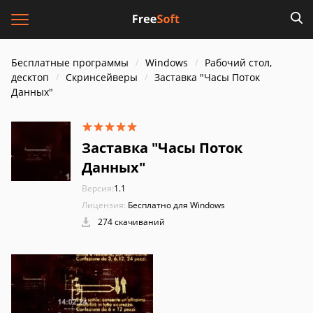
Бесплатные программы
Windows
Рабочий стол,
десктоп
Скринсейверы
Заставка "Часы Поток
Данных"
Заставка "Часы Поток
Данных"
Версия:
1.1
Лицензия:
Бесплатно для Windows
274 скачиваний