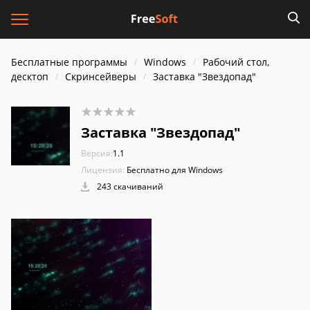
Бесплатные программы
Windows
Рабочий стол,
десктоп
Скринсейверы
Заставка "Звездопад"
Заставка "Звездопад"
Версия:
1.1
Лицензия:
Бесплатно для Windows
243 скачиваний