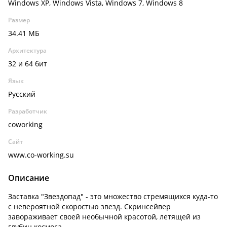
Windows XP, Windows Vista, Windows 7, Windows 8
Размер
34.41 МБ
Архитектура
32 и 64 бит
Язык
Русский
Разработчик
coworking
Сайт
www.co-working.su
Описание
Заставка "Звездопад" - это множество стремящихся куда-то
с невероятной скоростью звезд. Скринсейвер
завораживает своей необычной красотой, летящей из
глубин космоса.