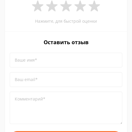
Нажмите, для быстрой оценки
Оставить отзыв
Ваше имя*
Ваш email*
Комментарий*