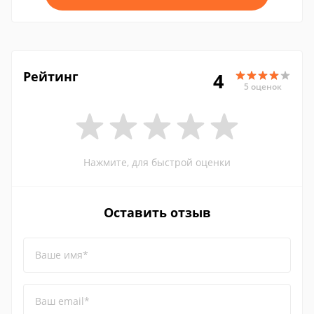
Рейтинг
4
5 оценок
Нажмите, для быстрой оценки
Оставить отзыв
Ваше имя*
Ваш email*