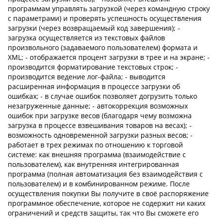
программам управлять загрузкой (через командную строку
с параметрами) и проверять успешность осуществления
загрузки (через возвращаемый код завершения); -
загрузка осуществляется из текстовых файлов
произвольного (задаваемого пользователем) формата и
XML; - отображается процент загрузки в трее и на экране; -
производится форматирование текстовых строк; -
производится ведение лог-файла; - выводится
расширенная информация в процессе загрузки об
ошибках; - в случае ошибок позволяет догрузить только
незагруженные данные; - автокоррекция возможных
ошибок при загрузке весов (благодаря чему возможна
загрузка в процессе взвешивания товаров на весах); -
возможность одновременной загрузки разных весов; -
работает в трех режимах по отношению к торговой
системе: как внешняя программа (взаимодействие с
пользователем), как внутренняя интегрированная
программа (полная автоматизация без взаимодействия с
пользователем) и в комбинированном режиме. После
осуществления покупки Вы получите в своё распоряжение
программное обеспечение, которое не содержит ни каких
ограничений и средств защиты, так что Вы сможете его