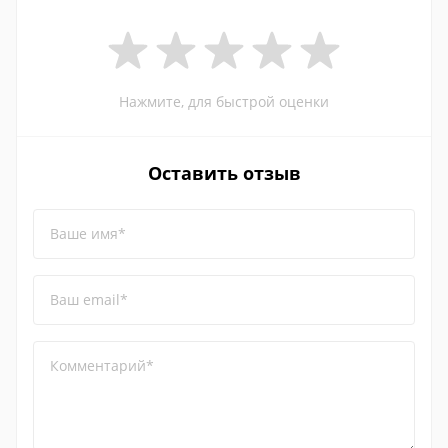
Нажмите, для быстрой оценки
Оставить отзыв
Ваше имя*
Ваш email*
Комментарий*