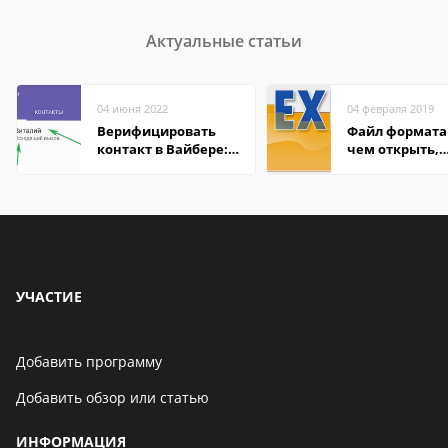
Актуальные статьи
04 июня 2022
04 февраля 2019
Верифицировать
Файл формата 
контакт в Вайбере:
чем открыть,
что это значит
описание,
особенности
УЧАСТИЕ
Добавить программу
Добавить обзор или статью
ИНФОРМАЦИЯ