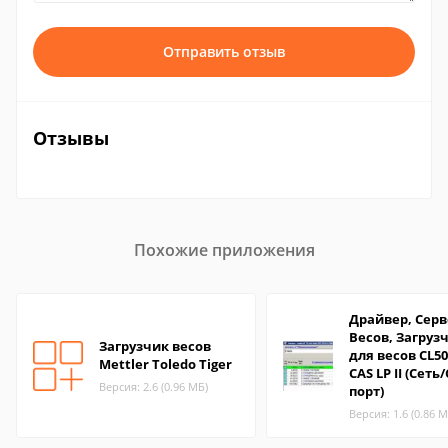
Отправить отзыв
Отзывы
Похожие приложения
Драйвер, Серв
Весов, Загруз
Загрузчик весов
для весов CL50
Mettler Toledo Tiger
CAS LP II (Сеть
Версия: 2.6 (0.96 МБ)
порт)
Версия: 1.6 (0.86 М