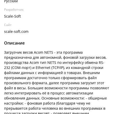
Русский
Разработчик
Scale-Soft
Сайт
scale-soft.com
Описание
Загрузчик весов Acom NETS - эта программа
предназначена для автономной, фоновой загрузки весов,
производства Acom тип NETS по интерфейсу обмена RS-
232 (COM-порт) и Ethernet (TCP/IP), из командной строки
файлами данных с информацией о товарах. Внешним
программам достаточно только сформировать файл
произвольного формата, далее программа загрузит этот
файл в весы. Большие возможности программы позволяют
легко интегрировать её в процесс автоматизации
обновления данных. Основные возможности: - обширные
настройки; - фоновая работа (благодаря чему не
прерывается работа человека во внешних программах в
процессе загрузки весов); - позволяет внешним