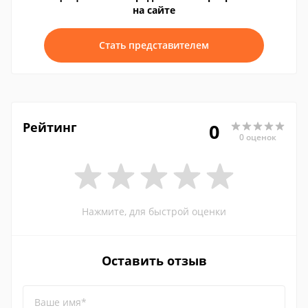
на сайте
Стать представителем
Рейтинг
0
0 оценок
Нажмите, для быстрой оценки
Оставить отзыв
Ваше имя*