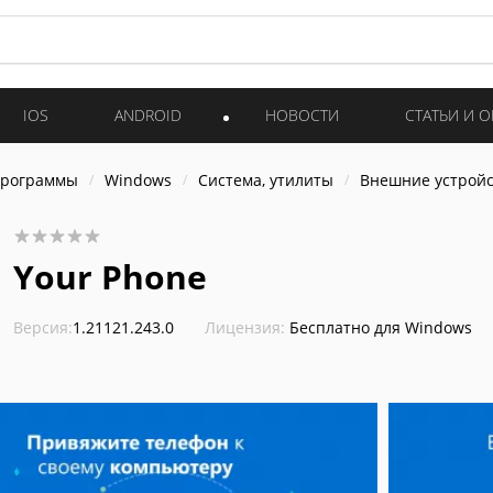
IOS
ANDROID
НОВОСТИ
СТАТЬИ И 
программы
Windows
Система, утилиты
Внешние устройс
Your Phone
Версия:
1.21121.243.0
Лицензия:
Бесплатно для Windows