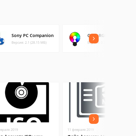
Sony PC Companion
OpenRGB
Версия: 2.1 (28.15 МБ)
Версия: 0.5 (5.52 МБ)
евраля 2019
11 февраля 2019