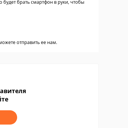
 будет брать смартфон в руки, чтобы
 можете
отправить ее нам
.
тавителя
йте