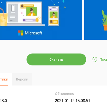
Скачать
Про
стики
Версии
Обновлено
43.0
2021-01-12 15:08:51