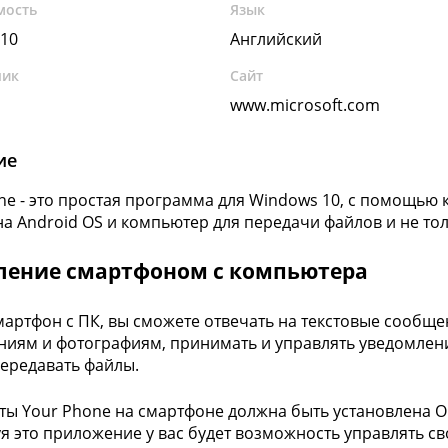
мость
Язык
10
Английский
чик
Сайт
www.microsoft.com
ие
ne - это простая программа для Windows 10, с помощью 
а Android OS и компьютер для передачи файлов и не тол
ление смартфоном с компьютера
мартфон с ПК, вы сможете отвечать на текстовые сообще
иям и фотографиям, принимать и управлять уведомлен
передавать файлы.
ты Your Phone на смартфоне должна быть установлена ОС
я это приложение у вас будет возможность управлять с