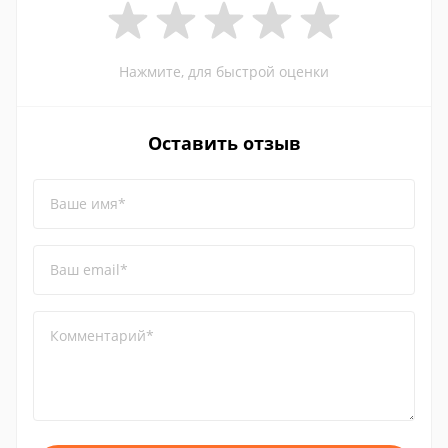
Нажмите, для быстрой оценки
Оставить отзыв
Ваше имя*
Ваш email*
Комментарий*