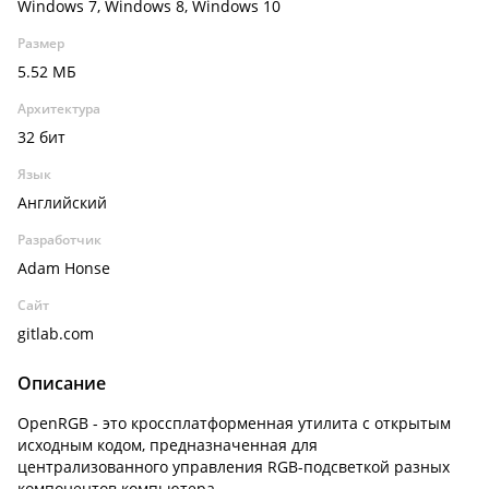
Windows 7, Windows 8, Windows 10
Размер
5.52 МБ
Архитектура
32 бит
Язык
Английский
Разработчик
Adam Honse
Сайт
gitlab.com
Описание
OpenRGB - это кроссплатформенная утилита с открытым
исходным кодом, предназначенная для
централизованного управления RGB-подсветкой разных
компонентов компьютера.