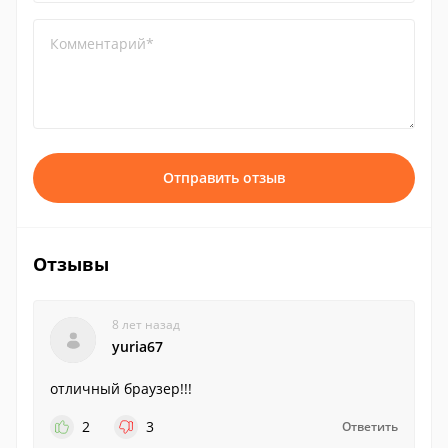
Комментарий*
Отправить отзыв
Отзывы
8 лет назад
yuria67
отличный браузер!!!
2
3
Ответить