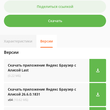
Поделиться ссылкой
Скачать
Характеристики
Версии
Версии
Скачать приложение Яндекс Браузер с
Алисой
Last
(0.22 МБ)
Скачать приложение Яндекс Браузер с
Алисой
26.6.0.1831
x64
(10.62 МБ)