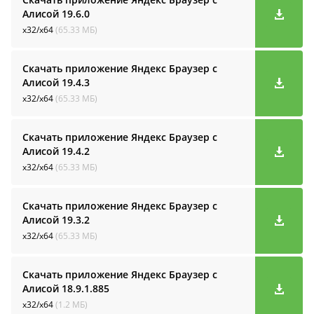
Алисой
19.6.0
x32/x64
(65.33 МБ)
Скачать приложение Яндекс Браузер с
Алисой
19.4.3
x32/x64
(65.33 МБ)
Скачать приложение Яндекс Браузер с
Алисой
19.4.2
x32/x64
(65.33 МБ)
Скачать приложение Яндекс Браузер с
Алисой
19.3.2
x32/x64
(65.33 МБ)
Скачать приложение Яндекс Браузер с
Алисой
18.9.1.885
x32/x64
(1.2 МБ)