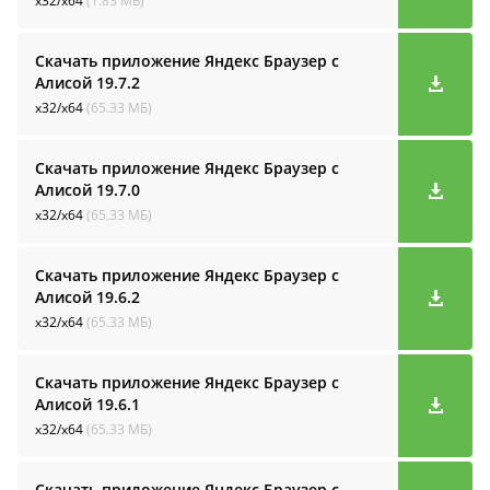
x32/x64
(1.83 МБ)
Скачать приложение Яндекс Браузер с
Алисой
19.7.2
x32/x64
(65.33 МБ)
Скачать приложение Яндекс Браузер с
Алисой
19.7.0
x32/x64
(65.33 МБ)
Скачать приложение Яндекс Браузер с
Алисой
19.6.2
x32/x64
(65.33 МБ)
Скачать приложение Яндекс Браузер с
Алисой
19.6.1
x32/x64
(65.33 МБ)
Скачать приложение Яндекс Браузер с