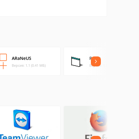
ARaNeUS
Redir
Версия: 1.1 (0.41 МБ)
Версия: 1.0 (0.02 МБ)