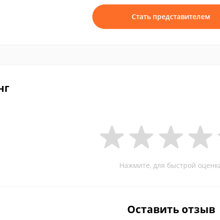
Стать представителем
нг
Нажмите, для быстрой оценк
Оставить отзыв