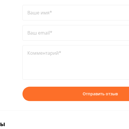
Ваше имя*
Ваш email*
Комментарий*
Отправить отзыв
вы