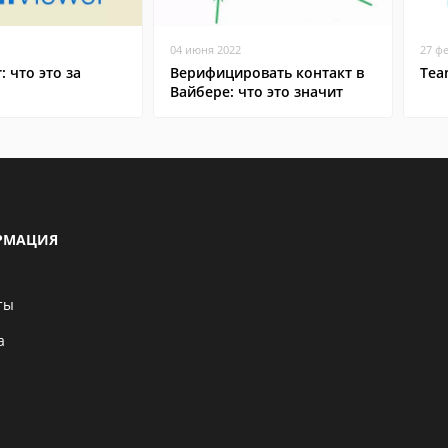
04 июня 2022
27 ф
: что это за
Верифицировать контакт в
Tea
Вайбере: что это значит
РМАЦИЯ
ты
а