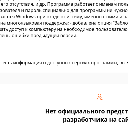
 его отсутствия, и др. Программа работает с именам поль
зователя и пароль специально для программы не нужно
аются Windows при входе в систему, именно с ними и ра
ена многоязыковая поддержка; - добавлена опция "Забл
ать доступ к компьютеру на необходимое пользователю
лены ошибки предыдущей версии.
ас есть информация о доступных версиях программы, вы
Нет официального предс
разработчика на са