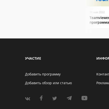
30 мая 2022
Teamviewer
программа
УЧАСТИЕ
ИНФО
Добавить программу
Контак
Добавить обзор или статью
Реклам