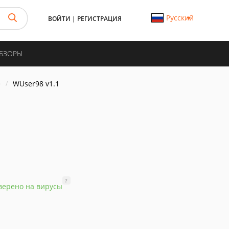
Русский
ВОЙТИ
|
РЕГИСТРАЦИЯ
ОБЗОРЫ
е
WUser98 v1.1
?
верено на вирусы