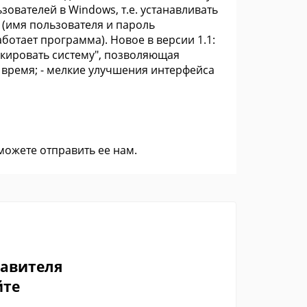
зователей в Windows, т.е. устанавливать
 (имя пользователя и пароль
ботает программа). Новое в версии 1.1:
окировать систему", позволяющая
 время; - мелкие улучшения интерфейса
 можете
отправить ее нам
.
тавителя
йте