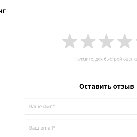
нг
Нажмите, для быстрой оценк
Оставить отзыв
Ваше имя*
Ваш email*