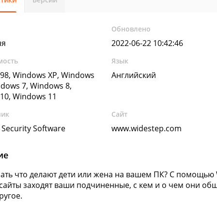
Обновлено
яя
2022-06-22 10:42:46
мость
Язык
98, Windows XP, Windows
Английский
ndows 7, Windows 8,
10, Windows 11
чик
Сайт
Security Software
www.widestep.com
ие
нать что делают дети или жена на вашем ПК? С помощью 
 сайты заходят ваши подчиненные, с кем и о чем они общ
 другое.