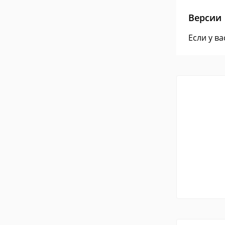
Версии
Если у в