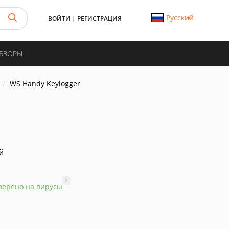
Русский
ВОЙТИ
|
РЕГИСТРАЦИЯ
ОБЗОРЫ
WS Handy Keylogger
й
?
верено на вирусы