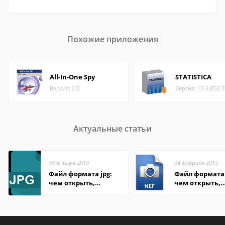
Похожие приложения
All-In-One Spy
STATISTICA
Версия: 2.0
Версия: 13.3 (852.
Актуальные статьи
30 января 2019
04 февраля 2019
Файл формата jpg:
Файл формата 
чем открыть,
чем открыть,
описание,
описание,
особенности
особенности