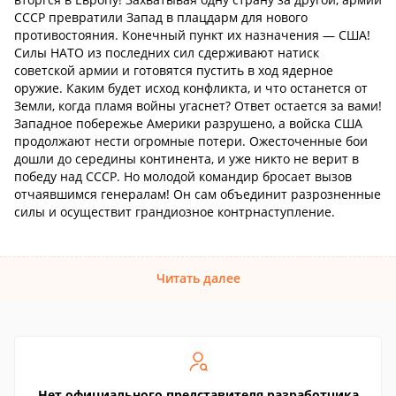
СССР превратили Запад в плацдарм для нового
противостояния. Конечный пункт их назначения — США!
Силы НАТО из последних сил сдерживают натиск
советской армии и готовятся пустить в ход ядерное
оружие. Каким будет исход конфликта, и что останется от
Земли, когда пламя войны угаснет? Ответ остается за вами!
Западное побережье Америки разрушено, а войска США
продолжают нести огромные потери. Ожесточенные бои
дошли до середины континента, и уже никто не верит в
победу над СССР. Но молодой командир бросает вызов
отчаявшимся генералам! Он сам объединит разрозненные
силы и осуществит грандиозное контрнаступление.
Читать далее
Нет официального представителя разработчика