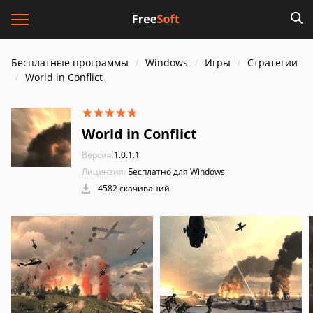
Бесплатные программы
Windows
Игры
Стратегии
World in Conflict
World in Conflict
Версия:
1.0.1.1
Лицензия:
Бесплатно для Windows
4582 скачиваний