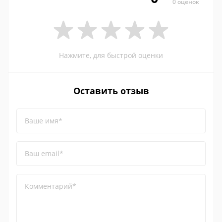
0 оценок
Нажмите, для быстрой оценки
Оставить отзыв
Ваше имя*
Ваш email*
Комментарий*