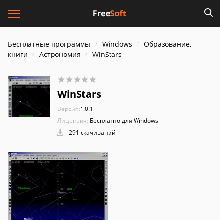
Бесплатные программы
Windows
Образование,
книги
Астрономия
WinStars
WinStars
Версия:
1.0.1
Лицензия:
Бесплатно для Windows
291 скачиваний