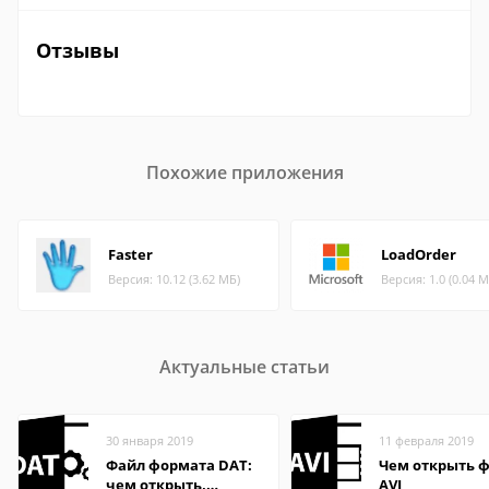
Отзывы
Похожие приложения
Faster
LoadOrder
Версия: 10.12 (3.62 МБ)
Версия: 1.0 (0.04 М
Актуальные статьи
30 января 2019
11 февраля 2019
Файл формата DAT:
Чем открыть 
чем открыть,
AVI