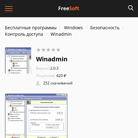
Бесплатные программы
Windows
Безопасность
Контроль доступа
Winadmin
Winadmin
Версия:
2.0.3
Лицензия:
420 ₽
252 скачиваний