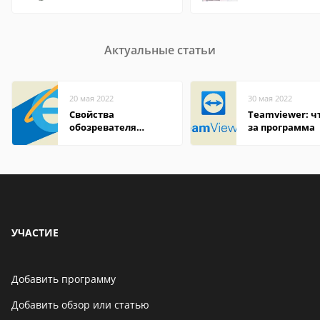
Актуальные статьи
20 мая 2022
30 мая 2022
Свойства
Teamviewer: чт
обозревателя
за программа
Internet Explorer где
находится
УЧАСТИЕ
Добавить программу
Добавить обзор или статью