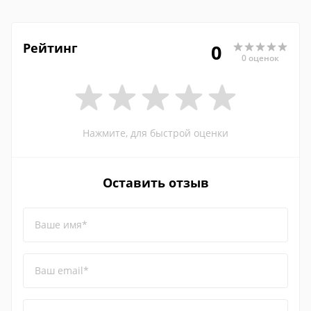
Рейтинг
0
0 оценок
Нажмите, для быстрой оценки
Оставить отзыв
Ваше имя*
Ваш email*