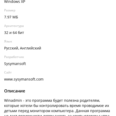
Windows XP
Размер
7.97 МБ
Архитектура
32 и 64 бит
Язык
Русский, Английский
Разработчик
Sysymansoft
Сайт
www.sysymansoft.com
Описание
Winadmin - это программа будет полезна родителям,
которые хотели бы контролировать время проводимое их
детьми перед монитором компьютера. Данная программа
не даст возможности детям сидеть за компьютером с утра